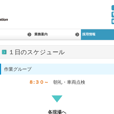
業務案内
採用情報
先輩社員の声
１日のスケジュー
１日のスケジュール
作業グループ
８:３０～
朝礼・車両点検
各現場へ