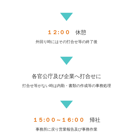
１２:００
休憩
外回り時にはその打合せ等の終了後
各官公庁及び企業へ打合せに
打合せ等がない時は内勤・書類の作成等の事務処理
１５:００～１６:００
帰社
事務所に戻り営業報告及び事務作業