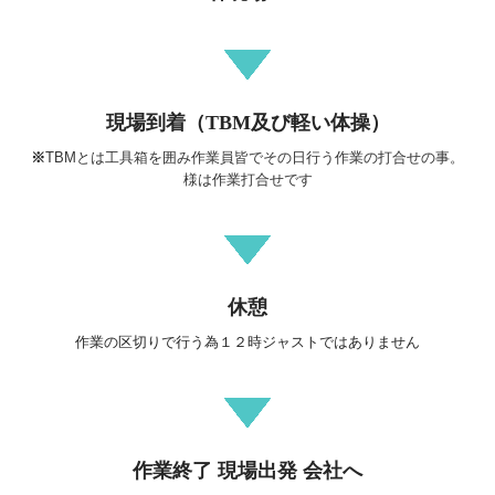
現場到着（TBM及び軽い体操）
※
TBMとは工具箱を囲み作業員皆でその日行う作業の打合せの事。
様は作業打合せです
休憩
作業の区切りで行う為１２時ジャストではありません
作業終了 現場出発 会社へ