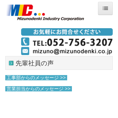
ホーム
会社案内
業務案内
採用情報
先輩社員の声
先輩社員の声
１日のスケジュール
工事部からのメッセージ >>
アクセス
営業担当からのメッセージ >>
ブログ
お問合せ